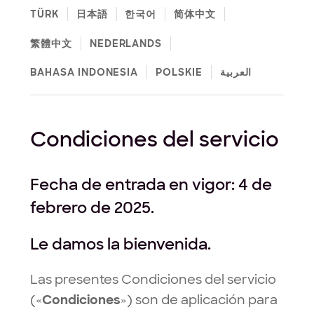
TÜRK
日本語
한국어
简体中文
繁體中文
NEDERLANDS
BAHASA INDONESIA
POLSKIE
العربية
Condiciones del servicio
Fecha de entrada en vigor: 4 de
febrero de 2025.
Le damos la bienvenida.
Las presentes Condiciones del servicio
(«
Condiciones
») son de aplicación para