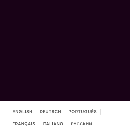
ENGLISH
DEUTSCH
PORTUGUÊS
FRANÇAIS
ITALIANO
РУССКИЙ